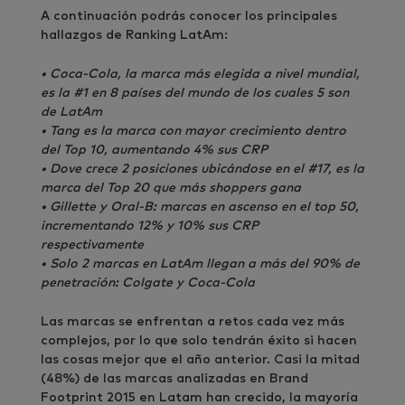
A continuación podrás conocer los principales
hallazgos de Ranking LatAm:
• Coca-Cola, la marca más elegida a nivel mundial,
es la #1 en 8 países del mundo de los cuales 5 son
de LatAm
• Tang es la marca con mayor crecimiento dentro
del Top 10, aumentando 4% sus CRP
• Dove crece 2 posiciones ubicándose en el #17, es la
marca del Top 20 que más shoppers gana
• Gillette y Oral-B: marcas en ascenso en el top 50,
incrementando 12% y 10% sus CRP
respectivamente
• Solo 2 marcas en LatAm llegan a más del 90% de
penetración: Colgate y Coca-Cola
Las marcas se enfrentan a retos cada vez más
complejos, por lo que solo tendrán éxito si hacen
las cosas mejor que el año anterior. Casi la mitad
(48%) de las marcas analizadas en Brand
Footprint 2015 en Latam han crecido, la mayoría