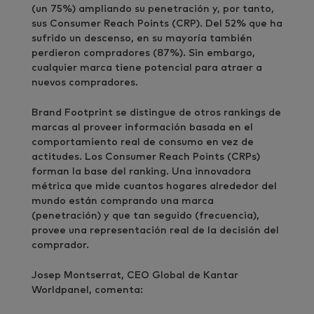
(un 75%) ampliando su penetración y, por tanto,
sus Consumer Reach Points (CRP). Del 52% que ha
sufrido un descenso, en su mayoría también
perdieron compradores (87%). Sin embargo,
cualquier marca tiene potencial para atraer a
nuevos compradores.
Brand Footprint se distingue de otros rankings de
marcas al proveer información basada en el
comportamiento real de consumo en vez de
actitudes. Los Consumer Reach Points (CRPs)
forman la base del ranking. Una innovadora
métrica que mide cuantos hogares alrededor del
mundo están comprando una marca
(penetración) y que tan seguido (frecuencia),
provee una representación real de la decisión del
comprador.
Josep Montserrat, CEO Global de Kantar
Worldpanel, comenta: