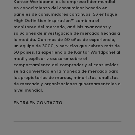
Kantar Worldpanel es la empresa líder mundial
en conocimiento del consumidor basado en
paneles de consumidores continuos. Su enfoque
High Definition Inspiration™ combina el
monitoreo del mercado, análisis avanzados y
soluciones de investigación de mercado hechas a
la medida. Con más de 60 años de experiencia,
un equipo de 3000, y servicios que cubren más de
50 países, la experiencia de Kantar Worldpanel al
medir, explicar y asesorar sobre el
comportamiento del comprador y el consumidor
se ha convertido en la moneda de mercado para
los propietarios de marcas, minoristas, analistas
de mercado y organizaciones gubernamentales a
nivel mundial.
ENTRA EN CONTACTO