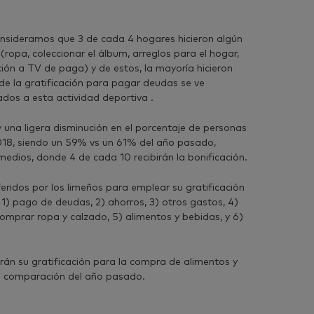
consideramos que 3 de cada 4 hogares hicieron algún
(ropa, coleccionar el álbum, arreglos para el hogar,
ión a TV de paga) y de estos, la mayoría hicieron
 de la gratificación para pagar deudas se ve
ados a esta actividad deportiva .
 una ligera disminución en el porcentaje de personas
2018, siendo un 59% vs un 61% del año pasado,
dios, donde 4 de cada 10 recibirán la bonificación.
eridos por los limeños para emplear su gratificación
 1) pago de deudas, 2) ahorros, 3) otros gastos, 4)
comprar ropa y calzado, 5) alimentos y bebidas, y 6)
án su gratificación para la compra de alimentos y
n comparación del año pasado.