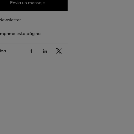
Envía un mensaje
Newsletter
Imprime esta página
iza