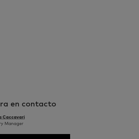
ra en contacto
a Caccavari
ry Manager