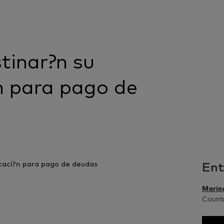
tinar?n su
?n para pago de
Ent
Marin
Count