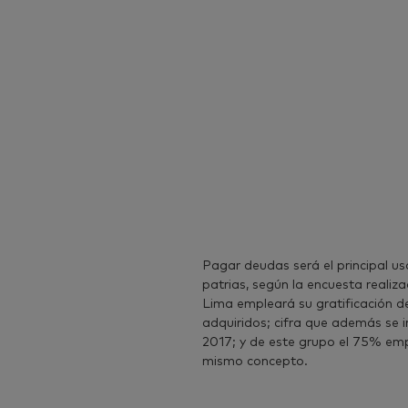
Pagar deudas será el principal us
patrias, según la encuesta realiz
Lima empleará su gratificación d
adquiridos; cifra que además se 
2017; y de este grupo el 75% emp
mismo concepto.