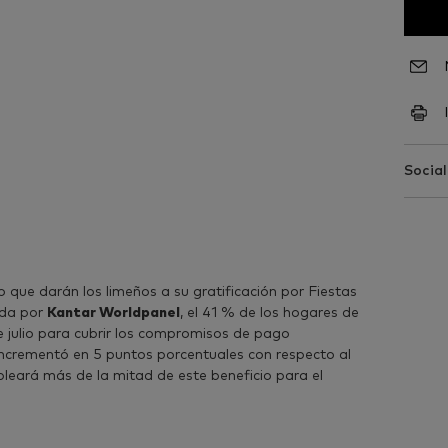
Social
o que darán los limeños a su gratificación por Fiestas
ada por
Kantar Worldpanel
, el 41 % de los hogares de
e julio para cubrir los compromisos de pago
incrementó en 5 puntos porcentuales con respecto al
leará más de la mitad de este beneficio para el