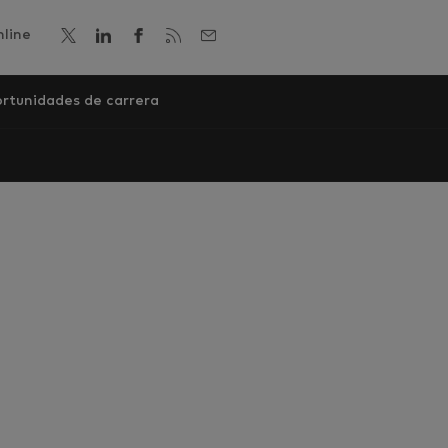
line
rtunidades de carrera