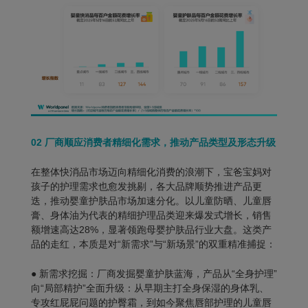
02
厂商顺应消费者精细化需求，推动产品类型及形态升级
在整体快消品市场迈向精细化消费的浪潮下，宝爸宝妈对
孩子的护理需求也愈发挑剔，各大品牌顺势推进产品更
迭，推动婴童护肤品市场加速分化。以儿童防晒、儿童唇
膏、身体油为代表的精细护理品类迎来爆发式增长，销售
额增速高达28%，显著领跑母婴护肤品行业大盘。这类产
品的走红，本质是对“新需求”与“新场景”的双重精准捕捉：
●
新需求挖掘：
厂商发掘婴童护肤蓝海，产品从“全身护理”
向“局部精护”全面升级：从早期主打全身保湿的身体乳、
专攻红屁屁问题的护臀霜，到如今聚焦唇部护理的儿童唇