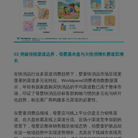
03
突破传统渠道边界，母婴基本盘与大快消增长赛道双增
长
在快消品行业多渠道消费趋势下，婴童快消品市场呈现更
显著的渠道多元化特征。Worldpanel消费者指数数据显
示，年轻有孩家庭购买快消品的平均渠道数已高于整体市
场，印证了母婴快消品目标客群购物习惯的多元化与碎片
化趋势，标志着厂商构建多元渠道的必要性。
在婴童消费品领域，
母婴店
与
线上平台
仍是主力销售渠
道。在大盘收紧及线上渠道分流、近场小渠道竞争加剧的
背景下，母婴店整体销售额呈收缩态势，但婴童护肤品却
在这一收缩趋势中实现逆势增长，尤其在下线城市表现亮