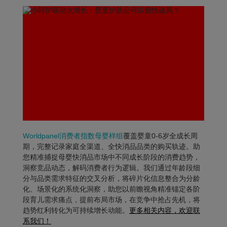
Worldpanel消费者指数母婴样组
覆盖婴童0-6岁全成长周
期，完整记录家庭全渠道、全快消品品类的购买轨迹。助
您精准捕捉母婴快消品市场中不同成长阶段的消费趋势，
洞察竞品动态，解码消费者行为逻辑。我们通过年龄段细
分与品类需求特征的交叉分析，将碎片化信息整合为分龄
化、场景化的系统化洞察，助您以前瞻视角精准锚定各阶
段育儿需求痛点，提前布局市场，在竞争中抢占先机，将
趋势红利转化为可持续增长动能。
更多相关内容，欢迎联
系我们！