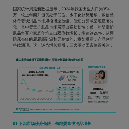
国家统计局最新数据显示，2024年我国出生人口为954
万，较上年回升但仍处于低位。少子化趋势延续，致使整
体母婴快消品市场规模增速放缓。但细分领域呈现显著分
化，其中婴童护肤品市场展现出强劲韧性：
近一年婴童护
肤品每百户家庭年均支出双位数增长，增速达
26%
，从预
防尿布疹的屁屁霜到温和无刺激的儿童防晒霜，产品创新
持续涌现。这一逆势增长背后，三大驱动因素值得关注：
01
下沉市场涨势亮眼，领跑婴童快消品增长