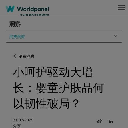
Menu
洞察
消费洞察
消费洞察
小呵护驱动大增
长：婴童护肤品何
以韧性破局？
31/07/2025
分享