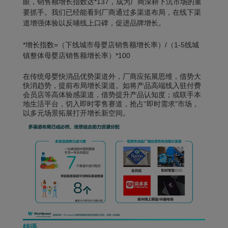
眼，销售额增长指数达*137，成为厂商深耕下沉市场的重
要抓手。我们已经能看到厂商通过多渠道布局，在线下渠
道增强体验以反哺线上口碑，促进品牌增长。
*增长指数=（下线城市母婴店销售额增长率）/（1-5线城
镇整体母婴店销售额增长率）*100
在传统母婴快消品优势渠道外，厂商应拓展思维，借势大
快消趋势，提前布局增长渠道。如将产品高端线入驻付费
会员店等高体验感渠道，借势提升产品认知度；或联手本
地生活平台，切入即时零售赛道，抢占“即时需求”市场，
以多元场景拓展打开增长新空间。
结语