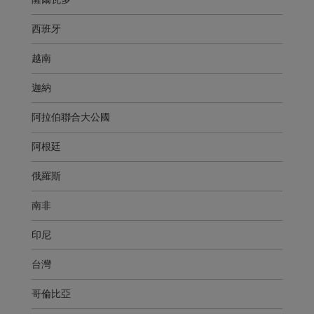
西班牙
越南
迦納
阿拉伯聯合大公國
阿根廷
俄羅斯
南非
印尼
台灣
哥倫比亞