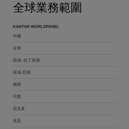
全球業務範圍
KANTAR WORLDPANEL
中國
全球
區域 -拉丁美洲
區域-亞洲
南韓
印度
厄瓜多
埃及