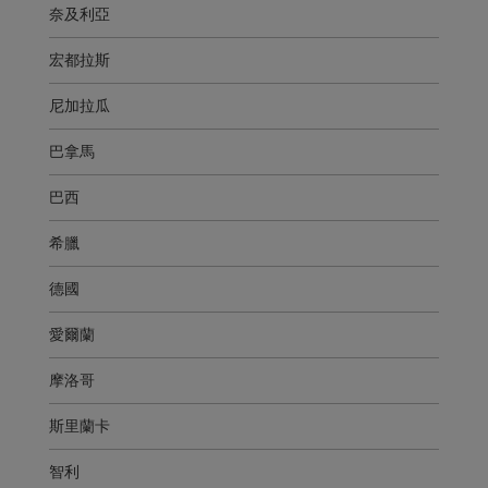
奈及利亞
宏都拉斯
尼加拉瓜
巴拿馬
巴西
希臘
德國
愛爾蘭
摩洛哥
斯里蘭卡
智利