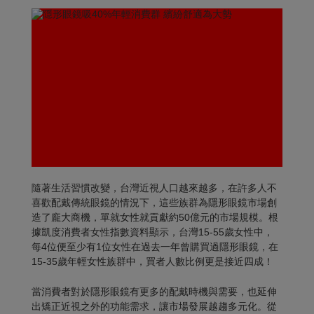
隨著生活習慣改變，台灣近視人口越來越多，在許多人不
喜歡配戴傳統眼鏡的情況下，這些族群為隱形眼鏡市場創
造了龐大商機，單就女性就貢獻約50億元的市場規模。根
據凱度消費者女性指數資料顯示，台灣15-55歲女性中，
每4位便至少有1位女性在過去一年曾購買過隱形眼鏡，在
15-35歲年輕女性族群中，買者人數比例更是接近四成！
當消費者對於隱形眼鏡有更多的配戴時機與需要，也延伸
出矯正近視之外的功能需求，讓市場發展越趨多元化。從