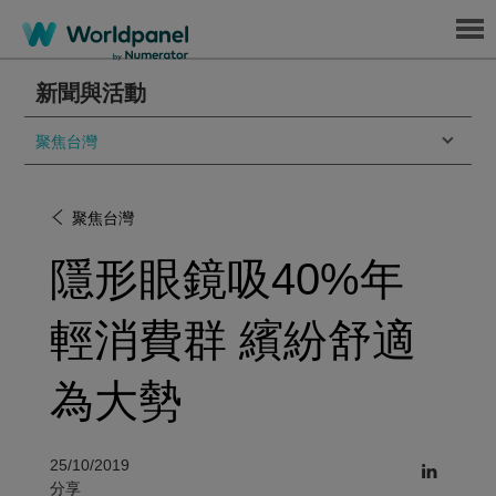
Menu
新聞與活動
聚焦台灣
聚焦台灣
隱形眼鏡吸40%年
輕消費群 繽紛舒適
為大勢
25/10/2019
分享