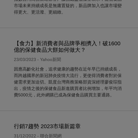
市場未來持續成長是無庸置疑的，新品牌加入也讓市場變
得更大、更活潑、更細緻。
【食力】新消費者與品牌爭相擠入！破1600
億的保健食品大餅如何做大？
23/03/2023 - Yahoo新聞
因應高齡化社會，追求健康的趨勢在近年早已持續成長，
而跨越國界的新冠肺炎疫情大流行，更使得消費者對於保
健需求更加迫切。凱度台灣商務策略部資深經理廖俊琮指
出，疫情之後的保健食品新進購買者比例增加，年平均消
費5000元，此外網購已成為保健食品購買主要通路。
行銷7趨勢 2023市場新篇章
31/12/2022 - 聯合新聞網