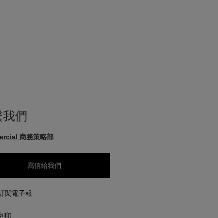
繫我們
ercial 商務策略部
寫信給我們
訂閱電子報
列印