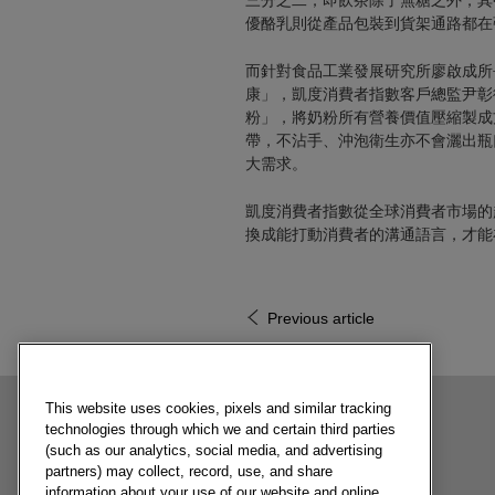
三分之二；即飲茶除了無糖之外，其
優酪乳則從產品包裝到貨架通路都在
而針對食品工業發展研究所廖啟成所
康」，凱度消費者指數客戶總監尹彰
粉」，將奶粉所有營養價值壓縮製成
帶，不沾手、沖泡衛生亦不會灑出瓶
大需求。
凱度消費者指數從全球消費者市場的
換成能打動消費者的溝通語言，才能
Previous article
This website uses cookies, pixels and similar tracking
technologies through which we and certain third parties
相關內容
(such as our analytics, social media, and advertising
partners) may collect, record, use, and share
information about your use of our website and online