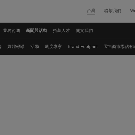
台灣
聯繫我們
Wo
業務範圍
新聞與活動
招募人才
關於我們
告
媒體報導
活動
凱度專家
Brand Footprint
零售商市場佔有