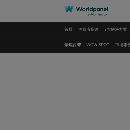
首頁
消費者指數
7大解決方案
聚焦台灣
WOW SPOT
市場報