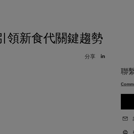
 引領新食代關鍵趨勢
分享
聯
Comm