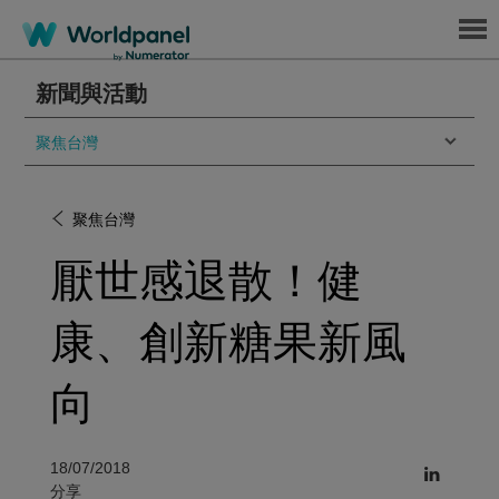
Menu
新聞與活動
聚焦台灣
聚焦台灣
厭世感退散！健
康、創新糖果新風
向
18/07/2018
分享