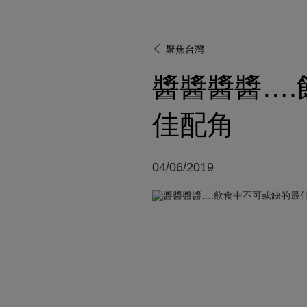
聚焦台灣
醬醬醬醬…
佳配角
04/06/2019