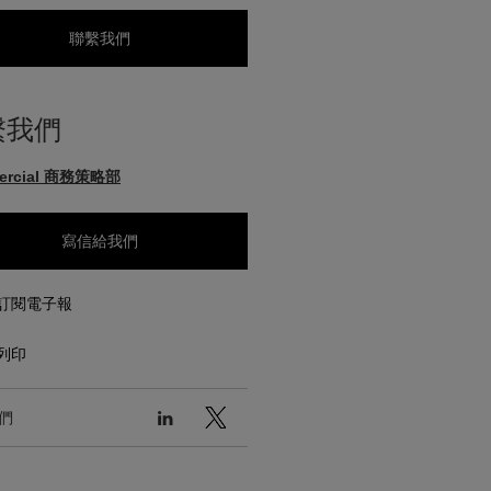
聯繫我們
繫我們
ercial 商務策略部
寫信給我們
訂閱電子報
列印
們