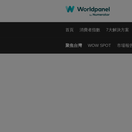
首頁
消費者指數
7大解決方案
聚焦台灣
WOW SPOT
市場報