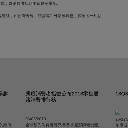
方式，為消費者找到更多創意搭配。
境連結，如台灣野餐、露營等戶外活動興盛，簡單的一瓶沾
場趨
凱度消費者指數公布2018零售通
18
路消費排行榜
06/05/2019
26/12/
的經濟
全球領先消費者研究機構-凱度消費者指數
年度成