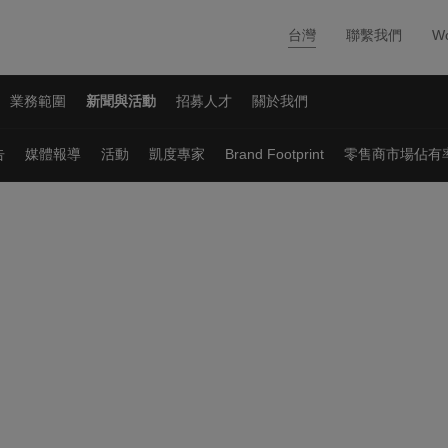
台灣
聯繫我們
Wo
業務範圍
新聞與活動
招募人才
關於我們
告
媒體報導
活動
凱度專家
Brand Footprint
零售商市場佔有