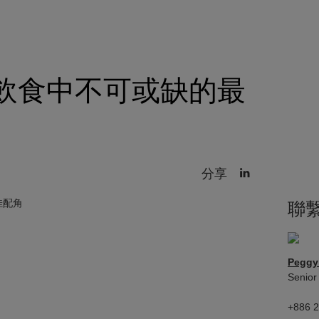
.飲食中不可或缺的最
分享
聯
Pegg
Senior
+886 