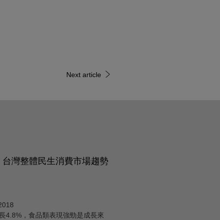
Next article
Q3 台灣整體民生消費市場趨勢
2018
長4.8%，食品類表現強勁是成長來