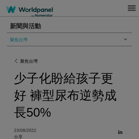
Menu
新聞與活動
聚焦台灣
聚焦台灣
少子化盼給孩子更
好 褲型尿布逆勢成
長50%
23/08/2022
分享