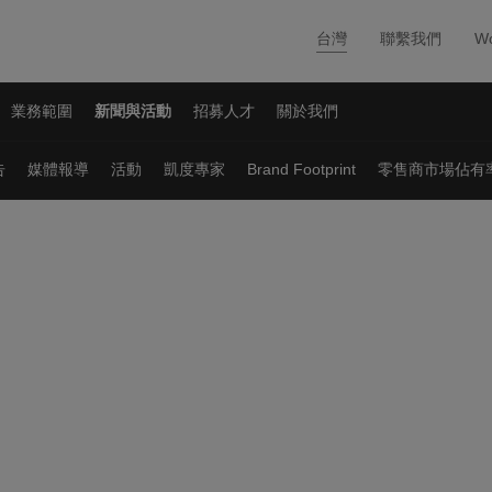
台灣
聯繫我們
Wo
業務範圍
新聞與活動
招募人才
關於我們
告
媒體報導
活動
凱度專家
Brand Footprint
零售商市場佔有