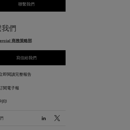
聯繫我們
繫我們
ercial 商務策略部
寫信給我們
立即閱讀完整報告
訂閱電子報
列印
們