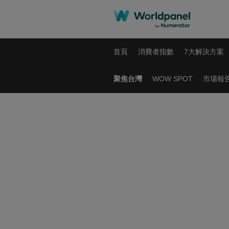
首頁
消費者指數
7大解決方案
聚焦台灣
WOW SPOT
市場報