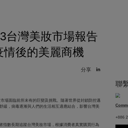
23台灣美妝市場報告
疫情後的美麗商機
分享
聯
美妝市場面臨前所未有的巨變及挑戰。隨著世界從封鎖防控邁
Comm
舒緩，病毒逐漸與人們的生活相互適應結合，影響台灣美
+886 2
消費者指數長期追蹤台灣美妝市場，根據消費者真實購買行為