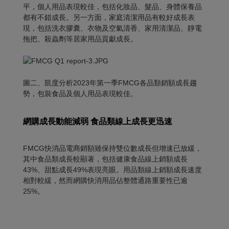
平，個人用品表現較佳，包括化妝品、髮品、身體保養品
都有不錯成長。另一方面，家庭清潔用品有較好成長表
現，包括洗衣膠囊、衣物及空氣清香、家用清潔品、靜電
拖把、殺蟲劑等居家用品貢獻成長。
圖二、凱度分析2023年第一季FMCG各品類銷額成長趨
勢，包裝食品及個人用品表現較佳。
網購成長動能減弱 食品類線上成長更迅速
FMCG快消品電商銷額雖保持雙位數成長但增速已放緩，
其中食品類成長較顯著，包括健康食品線上銷額成長
43%、甜點成長49%表現亮眼。用品類線上銷額成長速度
相對較緩，然而網購快消用品佔整體通路重要性已逾
25%。