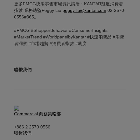
更多FMCG快消零售市場資訊請洽：KANTAR凱度消費者
指數 業務總監Peggy Liu
peggy.liu@kantar.com
02-2570-
0556#365。
#FMCG #ShopperBehavior #ConsumerInsights
#MarketTrend #WorldpanelbyKantar #快速消費品 #消費
者洞察 #市場趨勢 #消費者指數 #凱度
聯繫我們
Commercial 商務策略部
+886 2 2570 0556
聯繫我們