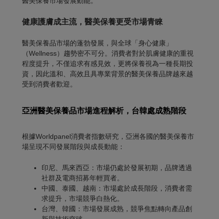
醫美保養市場發展動能。
健康護膚成主流，醫美保養更受市場青睞
醫美保養品市場的蓬勃發展，與全球「身心健康」
（Wellness）趨勢密不可分。消費者對於肌膚健康的重視
程度提升，不僅追求有感見效，更將保養視為一種長期投
資，因此溫和、高效且具專業背景的醫美保養品牌越來越
受到消費者歡迎。
亞洲醫美保養品市場進程解析，台韓處成熟階段
根據Worldpanel消費者指數研究，亞洲各國的醫美保養市
場呈現不同發展階段與成長動能：
印尼、馬來西亞：市場仍處於發展初期，品牌透過
社群及電商招募年輕買者。
中國、泰國、越南：市場處於成長階段，消費者需
求提升，市場競爭白熱化。
台灣、韓國：市場發展成熟，競爭焦點轉向產品創
新與技術突破。