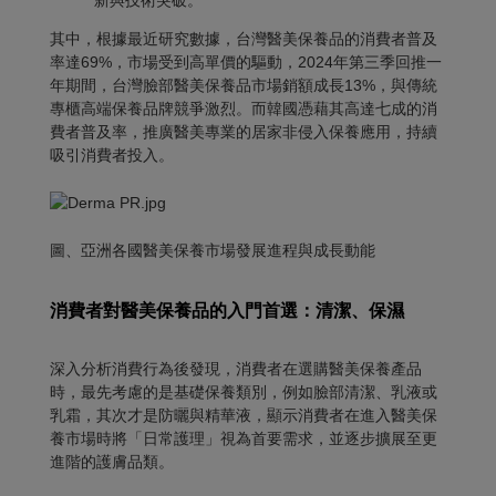
其中，根據最近研究數據，台灣醫美保養品的消費者普及
率達69%，市場受到高單價的驅動，2024年第三季回推一
年期間，台灣臉部醫美保養品市場銷額成長13%，與傳統
專櫃高端保養品牌競爭激烈。而韓國憑藉其高達七成的消
費者普及率，推廣醫美專業的居家非侵入保養應用，持續
吸引消費者投入。
圖、亞洲各國醫美保養市場發展進程與成長動能
消費者對醫美保養品的入門首選：清潔、保濕
深入分析消費行為後發現，消費者在選購醫美保養產品
時，最先考慮的是基礎保養類別，例如臉部清潔、乳液或
乳霜，其次才是防曬與精華液，顯示消費者在進入醫美保
養市場時將「日常護理」視為首要需求，並逐步擴展至更
進階的護膚品類。