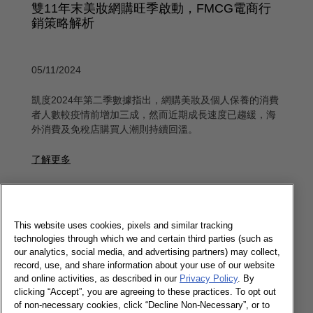
雙11年末美妝網購旺季啟動，FMCG電商行
銷策略解析
05/11/2024
凱度2024年第二季數據指出，網購美妝及個人保養的消費
者人數較疫情前增加三成，然而近期成長速度已趨緩，海
外消費及免稅店購買人潮則持續回溫。
了解更多
凱度亮相CMRI論壇：從真實消費數據探索美
妝保養市場洞察
This website uses cookies, pixels and similar tracking
technologies through which we and certain third parties (such as
our analytics, social media, and advertising partners) may collect,
record, use, and share information about your use of our website
08/07/2024
and online activities, as described in our
Privacy Policy
. By
clicking “Accept”, you are agreeing to these practices. To opt out
凱度消費者指數出席CMRI美妝行銷總研「2024上半年美
of non-necessary cookies, click “Decline Non-Necessary”, or to