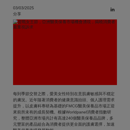
03/03/2025
分享
每到季節交替之際，愛美女性特別在意肌膚敏感與不穩定
的膚況。近年隨著消費者的健康意識抬頭、個人護理需求
提升，以皮膚科專研為基礎的FMCG醫美保養品市場正迎
來前所未有的成長契機。根據Worldpanel消費者指數研
究，整體亞洲市場共計有高達240個醫美保養品品牌，多
元豐富的產品組合為消費者提供更全面的護膚選擇，加速