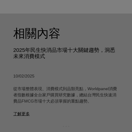
相關內容
2025年民生快消品市場十大關鍵趨勢，洞悉
未來消費模式
10/02/2025
從市場整體表現、消費模式到品類亮點，Worldpanel消費
者指數根據全台家戶購買研究數據，總結台灣民生快速消
費品FMCG市場十大必須掌握的重點趨勢。
了解更多