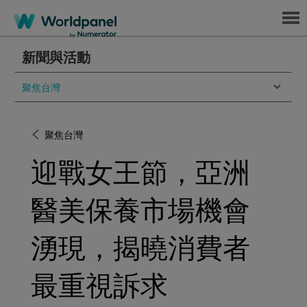
Menu
新聞與活動
聚焦台灣
聚焦台灣
迎戰女王節，亞洲
醫美保養市場機會
湧現，揭曉消費者
最重視訴求