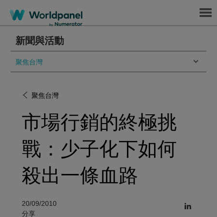
Menu
新聞與活動
聚焦台灣
聚焦台灣
市場行銷的終極挑
戰：少子化下如何
殺出一條血路
20/09/2010
分享