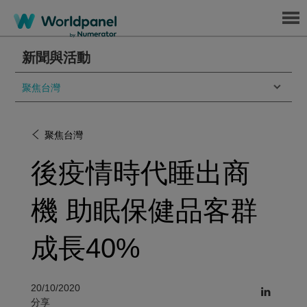
Menu
新聞與活動
聚焦台灣
聚焦台灣
後疫情時代睡出商
機 助眠保健品客群
成長40%
20/10/2020
分享