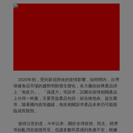
2020年初，受到新冠肺炎的疫情影響，短時間內，台灣
保健食品市場的趨勢明顯發生變化，各大廠紛紛將產品掛
上「免疫力」、「保護力」等訴求，試圖在疫情相關產品
上分得一杯羹，主要受益產品包括：綜合維他命、益生菌
等，隨著國內疫情趨緩，免疫相關訴求產品未來仍可能面
臨成長瓶頸。
值得注意的是，今年以來，關於全球疫情、民生、經濟
等紛亂消息接踵而至，也讓多數民眾感到焦慮不安，根據