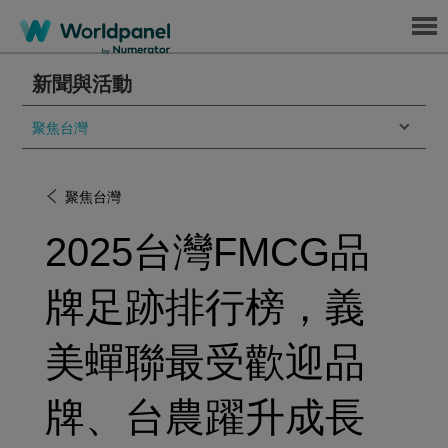
Menu
新聞與活動
聚焦台灣
聚焦台灣
2025台灣FMCG品
牌足跡排行榜，義
美蟬聯最受歡迎品
牌、台農躍升成長