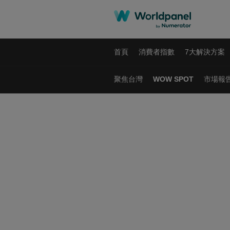
首頁
消費者指數
7大解決方案
聚焦台灣
WOW SPOT
市場報