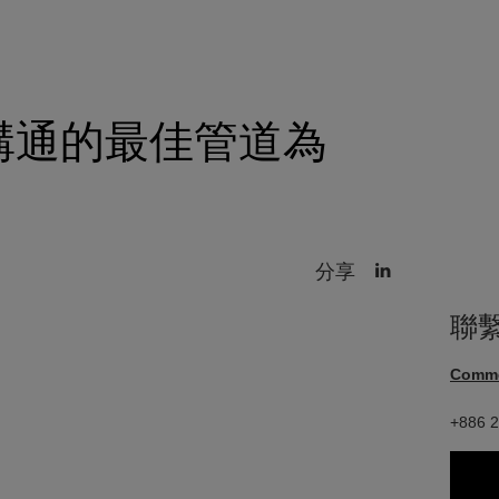
溝通的最佳管道為
分享
聯
Comm
+886 2