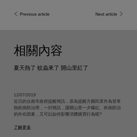
Previous article
Next article
相關內容
夏天熱了 蚊蟲來了 開山里紅了
12/07/2019
近日的台南市政府提醒簡訊，原為提醒方圓民眾作為登革
熱疾病防治用，一封簡訊，讓開山里一夕爆紅。疾病防治
的外在因素，又可以如何影響消費購買行為呢?
了解更多