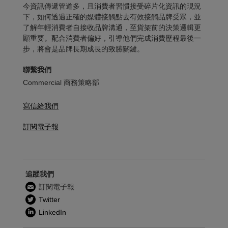
今資訊傳遞管道多，且消費者習慣接受碎片化資訊的現況
下，如何透過正確的媒體接觸點去有效接觸品牌受眾，並
了解年輕消費者自接收品牌溝通，至貨架前的決策邏輯更
顯重要。配合消費者偏好，引導他們完成消費歷程最後一
步，將會是品牌長期成長的致勝關鍵。
聯繫我們
Commercial 商務策略部
寫信給我們
訂閱電子報
追蹤我們
訂閱電子報
Twitter
LinkedIn