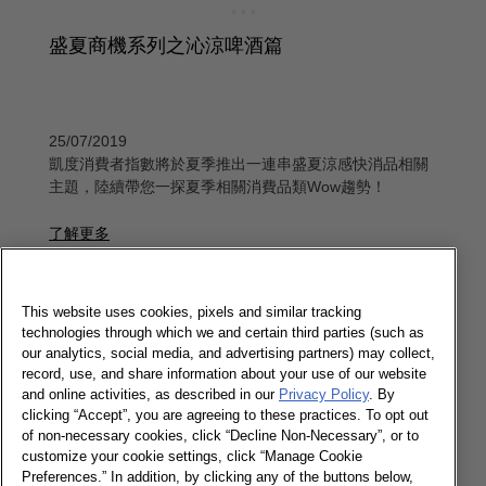
盛夏商機系列之沁涼啤酒篇
25/07/2019
凱度消費者指數將於夏季推出一連串盛夏涼感快消品相關
主題，陸續帶您一探夏季相關消費品類Wow趨勢！
了解更多
逆無糖 奶茶正夯新品推波
This website uses cookies, pixels and similar tracking
technologies through which we and certain third parties (such as
our analytics, social media, and advertising partners) may collect,
record, use, and share information about your use of our website
and online activities, as described in our
Privacy Policy
. By
18/03/2019
clicking “Accept”, you are agreeing to these practices. To opt out
根據凱度觀察消費者實際購買行為發現，目前每十位包裝
of non-necessary cookies, click “Decline Non-Necessary”, or to
茶飲消費者中，就有六位為包裝奶茶買者，買者群持續擴
customize your cookie settings, click “Manage Cookie
Preferences.” In addition, by clicking any of the buttons below,
大，即使整體市場走健康風，而含糖奶茶逆勢推陳出新，