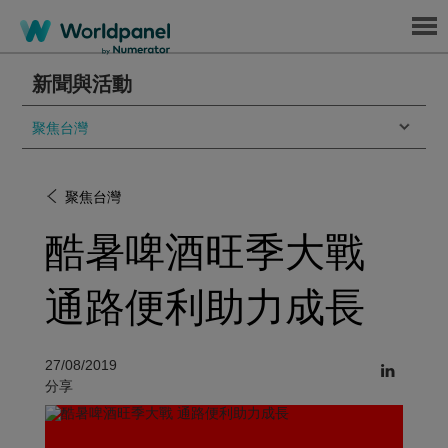
Menu
新聞與活動
聚焦台灣
聚焦台灣
酷暑啤酒旺季大戰
通路便利助力成長
27/08/2019
分享