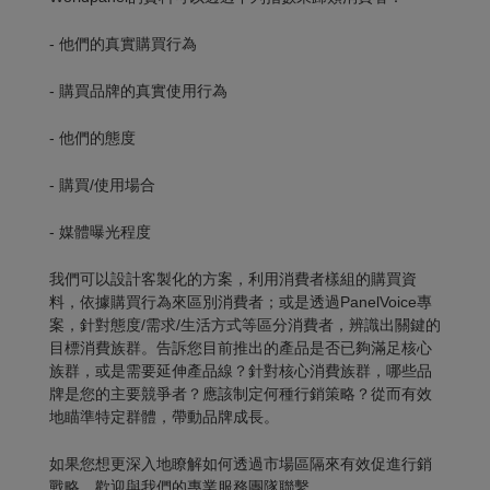
- 他們的真實購買行為
- 購買品牌的真實使用行為
- 他們的態度
- 購買/使用場合
- 媒體曝光程度
我們可以設計客製化的方案，利用消費者樣組的購買資
料，依據購買行為來區別消費者；或是透過PanelVoice專
案，針對態度/需求/生活方式等區分消費者，辨識出關鍵的
目標消費族群。告訴您目前推出的產品是否已夠滿足核心
族群，或是需要延伸產品線？針對核心消費族群，哪些品
牌是您的主要競爭者？應該制定何種行銷策略？從而有效
地瞄準特定群體，帶動品牌成長。
如果您想更深入地瞭解如何透過市場區隔來有效促進行銷
戰略，歡迎與我們的專業服務團隊聯繫。