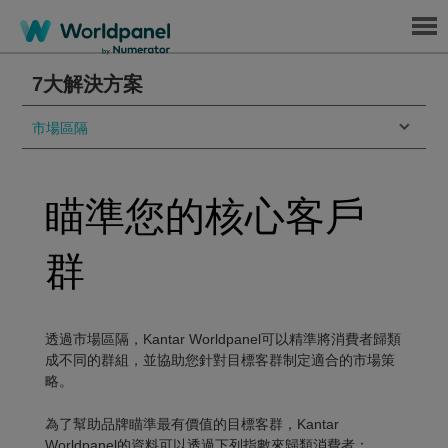
Menu
7大解決方案
市場區隔
瞄準您的核心客戶
群
透過市場區隔，Kantar Worldpanel可以精準將消費者歸類
成不同的群組，並協助您針對目標客群制定適合的市場策
略。
為了幫助品牌瞄準最有價值的目標客群，Kantar
Worldpanel的資料可以透過下列指數來歸類消費者：