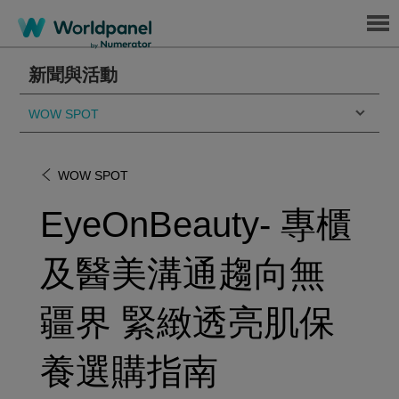
Menu
新聞與活動
WOW SPOT
WOW SPOT
EyeOnBeauty- 專櫃
及醫美溝通趨向無
疆界 緊緻透亮肌保
養選購指南