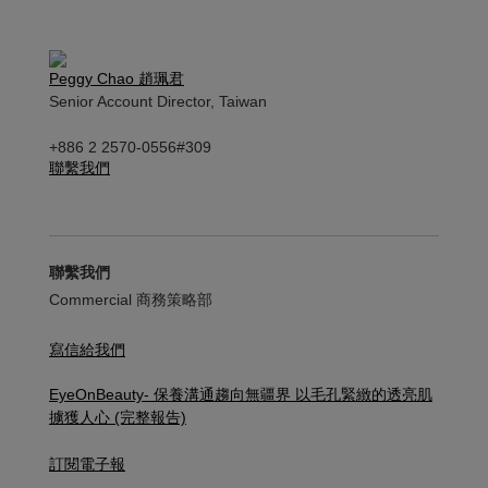
Peggy Chao 趙珮君
Senior Account Director, Taiwan
+886 2 2570-0556#309
聯繫我們
聯繫我們
Commercial 商務策略部
寫信給我們
EyeOnBeauty- 保養溝通趨向無疆界​ 以毛孔緊緻的透亮肌
擄獲人心 (完整報告)
訂閱電子報