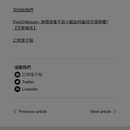
寫信給我們
EyeOnBeauty- 身體保養不容小覷 如何贏得市場商機?
【完整報告】
訂閱電子報
追蹤我們
訂閱電子報
Twitter
LinkedIn
Previous article
Next article