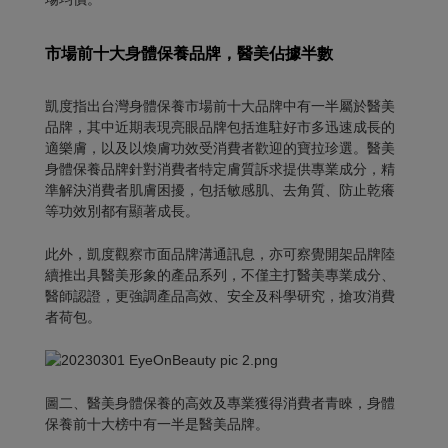
市場前十大身體保養品牌，醫美佔據半數
凱度指出台灣身體保養市場前十大品牌中有一半屬於醫美
品牌，其中近期表現亮眼品牌包括進駐好市多迅速成長的
適樂膚，以及以煥膚功效受消費者歡迎的寶拉珍選。醫美
身體保養品牌針對消費者特定膚質訴求提供專業成分，精
準解決消費者肌膚困擾，包括敏感肌、去角質、防止乾癢
等功效別都有顯著成長。
此外，凱度觀察市面品牌溝通訊息，亦可察覺開架品牌陸
續推出具醫美形象的產品系列，不僅主打醫美專業成分、
醫師認證，更強調產品高效、安全及科學研究，搶攻消費
者荷包。
圖二、醫美身體保養的高效及專業獲得消費者青睞，身體
保養前十大榜中有一半是醫美品牌。