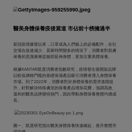
醫美身體保養疫後當道 市佔前十榜擁過半
新冠疫情爆發以來，口罩成為人們臉上的必備配件，在社
交場合急速減少、居家時間變多的情況下，消費者對肌膚
保養的意識漸漸從臉部延伸身體，更加注重美體保養。
根據KANTAR凱度消費者指數研究，疫情發生後開架品牌
以較低價格門檻的基礎保濕產品吸引消費者湧入身體保養
市場。到了2022年，消費者對於身體保養的需求進階提
升，針對解決特殊膚況的保養產品增加花費，強調高效、
溫和的醫美品牌變得熱門，因此帶動身體保養整體均價成
長。
圖一、凱度研究指出醫美身體保養快速崛起，推升整體市
場均價。