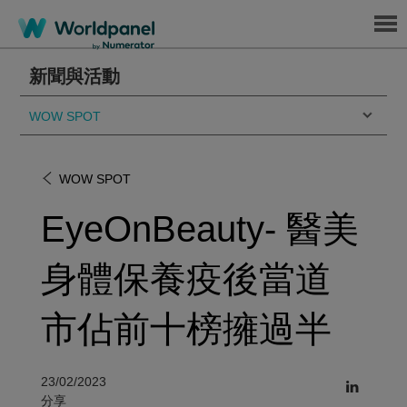
Menu
新聞與活動
WOW SPOT
WOW SPOT
EyeOnBeauty- 醫美
身體保養疫後當道
市佔前十榜擁過半
23/02/2023
分享